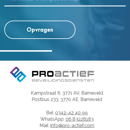
Kampstraat 6, 3771 AV, Barneveld
Postbus 233, 3770 AE, Barneveld
Bel:
0342-42 40 99
WhatsApp:
06 83228183
Mail:
info@pro-actief.com