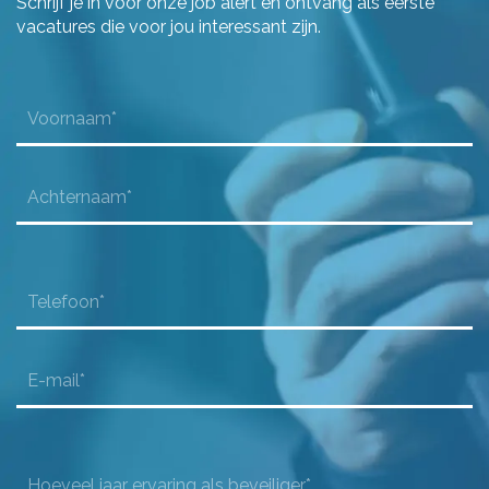
Schrijf je in voor onze job alert en ontvang als eerste
vacatures die voor jou interessant zijn.