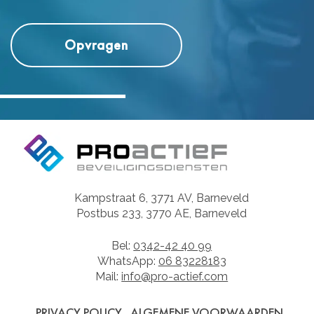
Kampstraat 6, 3771 AV, Barneveld
Postbus 233, 3770 AE, Barneveld
Bel:
0342-42 40 99
WhatsApp:
06 83228183
Mail:
info@pro-actief.com
PRIVACY POLICY
ALGEMENE VOORWAARDEN