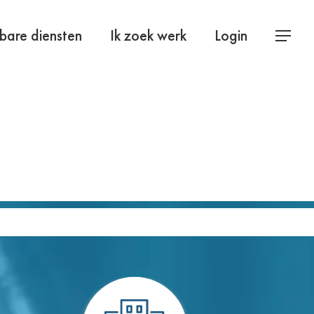
bare diensten
Ik zoek werk
Login
Menu