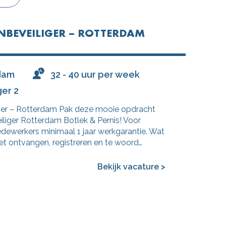
NBEVEILIGER – ROTTERDAM
dam
32 - 40 uur per week
ger 2
ger – Rotterdam Pak deze mooie opdracht
iliger Rotterdam Botlek & Pernis! Voor
dewerkers minimaal 1 jaar werkgarantie. Wat
et ontvangen, registreren en te woord…
Bekijk vacature >