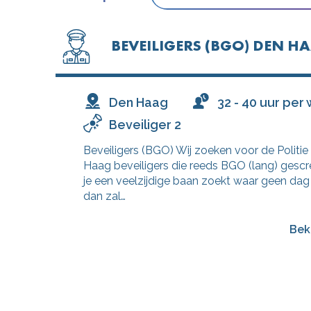
BEVEILIGERS (BGO) DEN H
Den Haag
32 - 40 uur per
Beveiliger 2
Beveiligers (BGO) Wij zoeken voor de Politie
Haag beveiligers die reeds BGO (lang) gescre
je een veelzijdige baan zoekt waar geen dag 
dan zal…
Bek