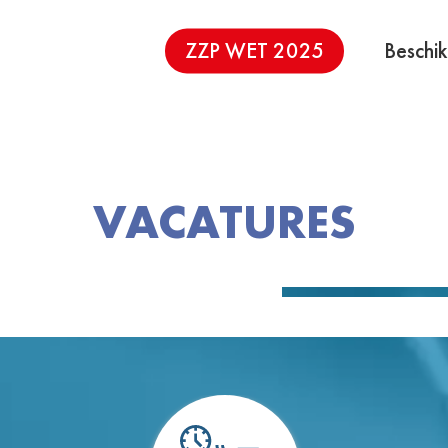
ZZP WET 2025
Beschik
VACATURES