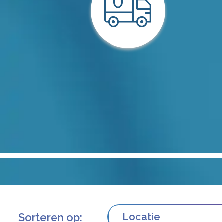
Sorteren op:
Locatie