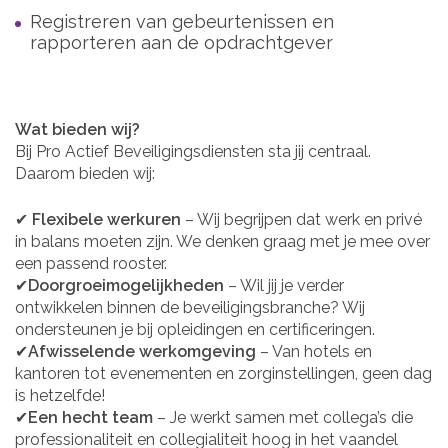
Registreren van gebeurtenissen en
rapporteren aan de opdrachtgever
Wat bieden wij?
Bij Pro Actief Beveiligingsdiensten sta jij centraal.
Daarom bieden wij:
✔
Flexibele werkuren
– Wij begrijpen dat werk en privé
in balans moeten zijn. We denken graag met je mee over
een passend rooster.
✔
Doorgroeimogelijkheden
– Wil jij je verder
ontwikkelen binnen de beveiligingsbranche? Wij
ondersteunen je bij opleidingen en certificeringen.
✔
Afwisselende werkomgeving
– Van hotels en
kantoren tot evenementen en zorginstellingen, geen dag
is hetzelfde!
✔
Een hecht team
– Je werkt samen met collega’s die
professionaliteit en collegialiteit hoog in het vaandel