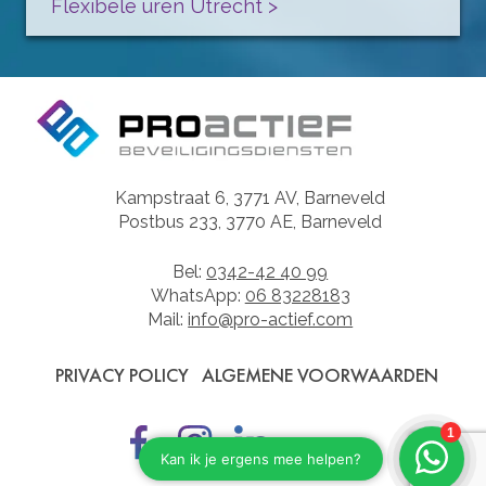
Flexibele uren Utrecht >
Kampstraat 6, 3771 AV, Barneveld
Postbus 233, 3770 AE, Barneveld
Bel:
0342-42 40 99
WhatsApp:
06 83228183
Mail:
info@pro-actief.com
PRIVACY POLICY
ALGEMENE VOORWAARDEN