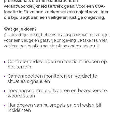
professionals die met daadkracht en
verantwoordelijkheid te werk gaan. Voor een COA-
locatie in Flevoland zoeken we een objectbeveiliger
die bijdraagt aan een veilige en rustige omgeving.
Wat ga je doen?
Als beveiliger ben jij het eerste aanspreekpunt en zorg je
voor een veilige en gastvrije omgeving. Je taken kunnen
variëren per locatie, maar bestaan onder andere uit:
Controlerondes lopen en toezicht houden op
het terrein
Camerabeelden monitoren en verdachte
situaties signaleren
Toegangscontrole uitvoeren en bezoekers te
woord staan
Handhaven van huisregels en optreden bij
incidenten